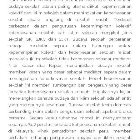
budaya sekolah adalah paling utama diikuti kepemimpinan
kolektif dan iklim sekolah dalam meningkatkan keberkesanan
sekolah secara langsung di sekolah rendah. Terdapat
perbezaan dalam pengurusan kepemimpinan kolektif,
keberkesanan sekolah dan iklim sekolah mengikut jenis
sekolah SK, SJKC dan SJKT. Budaya sekolah berperanan
sebagai mediator separa dalam hubungan antara
kepemimpinan kolektif dan keberkesanan sekolah rendah
manakala iklim sekolah tidak berperanan sebagai mediator.
Nilai kuasa dua Kappa menunjukkan budaya sekolah
memberi kesan yang besar sebagai mediator separa dalam
meningkatkan keberkesanan sekolah. Model keberkesanan
sekolah ini memberi sumbangan dan pengaruh yang besar
terhadap keberkesanan sekolah rendah. Implikasinya kajian
menerangkan bahawa budaya dan iklim sekolah adalah entiti
yang mempunyai kesamaan. Budaya sekolah lebih dominasi
berbanding iklim dalam pengurusan sekolah apabila diurus
bersama. Secara keseluruhannya model ini menyumbang
sebanyak 74.2 peratus terhadap keberkesanan sekolah rendah
di Malaysia. Pihak pentadbiran sekolah perlu memberi
perhatian terhadap pengurusan budaya dan iklim sekolah