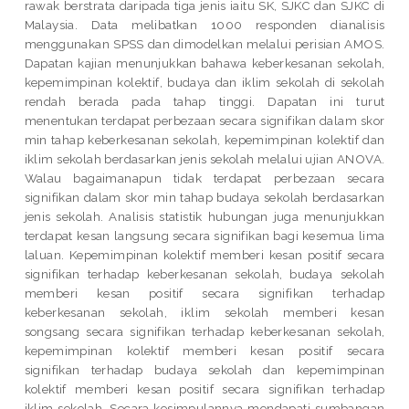
rawak berstrata daripada tiga jenis iaitu SK, SJKC dan SJKC di
Malaysia. Data melibatkan 1000 responden dianalisis
menggunakan SPSS dan dimodelkan melalui perisian AMOS.
Dapatan kajian menunjukkan bahawa keberkesanan sekolah,
kepemimpinan kolektif, budaya dan iklim sekolah di sekolah
rendah berada pada tahap tinggi. Dapatan ini turut
menentukan terdapat perbezaan secara signifikan dalam skor
min tahap keberkesanan sekolah, kepemimpinan kolektif dan
iklim sekolah berdasarkan jenis sekolah melalui ujian ANOVA.
Walau bagaimanapun tidak terdapat perbezaan secara
signifikan dalam skor min tahap budaya sekolah berdasarkan
jenis sekolah. Analisis statistik hubungan juga menunjukkan
terdapat kesan langsung secara signifikan bagi kesemua lima
laluan. Kepemimpinan kolektif memberi kesan positif secara
signifikan terhadap keberkesanan sekolah, budaya sekolah
memberi kesan positif secara signifikan terhadap
keberkesanan sekolah, iklim sekolah memberi kesan
songsang secara signifikan terhadap keberkesanan sekolah,
kepemimpinan kolektif memberi kesan positif secara
signifikan terhadap budaya sekolah dan kepemimpinan
kolektif memberi kesan positif secara signifikan terhadap
iklim sekolah. Secara kesimpulannya mendapati sumbangan