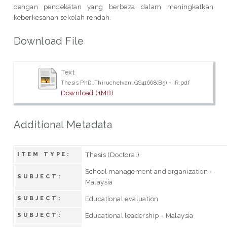
dengan pendekatan yang berbeza dalam meningkatkan
keberkesanan sekolah rendah.
Download File
Text
Thesis PhD_Thiruchelvan_GS41668(B5) - IR.pdf
Download (1MB)
Additional Metadata
Thesis (Doctoral)
ITEM TYPE:
School management and organization -
SUBJECT:
Malaysia
Educational evaluation
SUBJECT:
Educational leadership - Malaysia
SUBJECT: