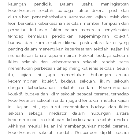
kalangan pendidik. Dalam usaha meningkatkan
keberkesanan sekolah, pelbagai faktor dikenal pasti dan
diurus bagi penambahbaikan. Kebanyakan kajian ilmiah dan
teori berkaitan keberkesanan sekolah memberi tumpuan dan
perhatian terhadap faktor dalam meneroka penyelesaian
terhdap kemajuan pendidikan. Kepemimpinan kolektif,
budaya dan iklim sekolah dikenal pasti antara faktor yang
penting dalam menentukan keberkesanan sekolah. Kajian ini
menentukan tahap kepemimpinan kolektif, budaya sekolah,
iklim sekolah dan keberkesanan sekolah rendah serta
menentukan perbezaan tahap mengikut jenis sekolah. Selain
itu, kajian ini juga menentukan hubungan antara
kepemimpinan kolektif, budaya sekolah, iklim sekolah
dengan keberkesanan sekolah rendah. Kepemimpinan
kolektif, budaya dan iklim sekolah sebagai peramal terhadap
keberkesanan sekolah rendah juga ditentukan melalui kajian
ini. Kajian ini juga turut menentukan budaya dan iklim
sekolah sebagai mediator dalam hubungan antara
kepemimpinan kolektif dan keberkesanan sekolah rendah.
Akhirnya melalui kajian ini membangunkan model peramal
keberkesanan sekolah rendah. Responden dipilih secara