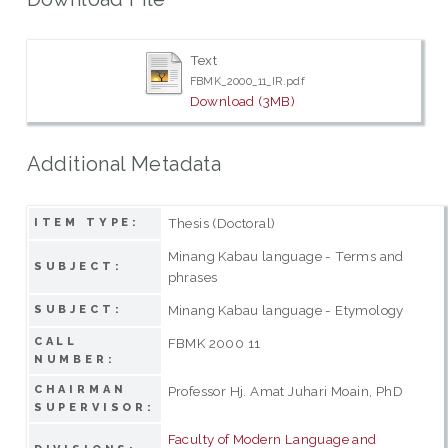
Text
FBMK_2000_11_IR.pdf
Download (3MB)
Additional Metadata
Thesis (Doctoral)
ITEM TYPE:
Minang Kabau language - Terms and
SUBJECT:
phrases
Minang Kabau language - Etymology
SUBJECT:
CALL
FBMK 2000 11
NUMBER:
CHAIRMAN
Professor Hj. Amat Juhari Moain, PhD
SUPERVISOR:
Faculty of Modern Language and