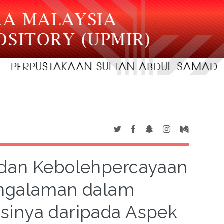
 dan Kebolehpercayaan
engalaman dalam
sinya daripada Aspek