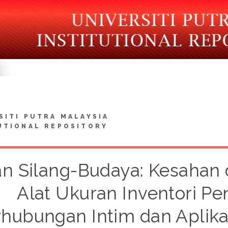
SITI PUTRA MALAYSIA
UTIONAL REPOSITORY
an Silang-Budaya: Kesahan
Alat Ukuran Inventori P
rhubungan Intim dan Aplika