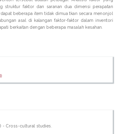
struktur faktor dan saranan dua dimensi perapatan
rdapat beberapa item tidak dimua tkan secara menonjol
ungan asal di kalangan faktor-faktor dalam inventori
apati berkaitan dengan beberapa masalah kesahan.
)
 - Cross-cultural studies.