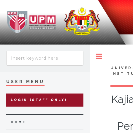
Toggle
UNIVER
INSTIT
USER MENU
Kaji
LOGIN (STAFF ONLY)
Pe
HOME