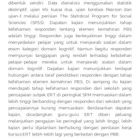
dibentuk sendiri. Data dianalisis menggunakan statistik
deskriptif, ujian khi kuasa dua, ujian korelasi Pearson dan
ujian-t melalui perisian The Statistical Program for Social
Sciences (SPSS). Dapatan kajian menunjukkan tahap
kefahaman responden tentang elemen kemahiran PBS
adalah tinggi. Responden juga berkeyakinan tinggi dalam
menyediakan pelajar yang untuk menjawab soalan dalam
enam kategori domain kognitif. Namun begitu responden
mempunyai tanggapan yang rendah terhadap kebolehan
pelajar-petajar mereka untuk menjawab soalan dalam
domain kognitif. Dapatan kajian menunjukkan terdapat
hubungan antara taraf pendidikan responden dengan tahap
kefahaman elemen kemahiran PBS. Di samping itu kajian
mendapati tahap kefahaman responden dari sekolah yang
pencapaian subjek ERT di peringkat SPM memuaskan dalam
lebih tinggi berbanding dengan responden dari sekolah yang
pencapaiannya kurang memuaskan. Berdasarkan dapatan
kajian, dicadangkan guru-guru ERT diberi peluang
melanjutkan pengajian ke peringkat yang lebih tinggi, lebih
kajian perlu dijalankan berhubung dengan penilaian kerja
kursus ERT lebih-Iebih lagi yang berkaitan dengan PBB.