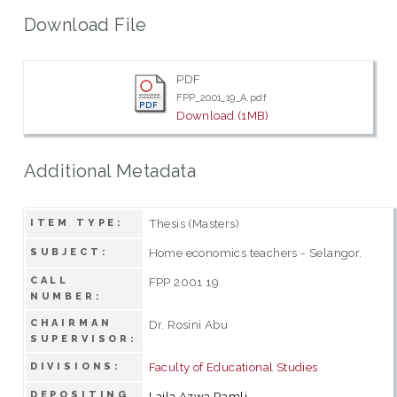
Download File
PDF
FPP_2001_19_A.pdf
Download (1MB)
Additional Metadata
Thesis (Masters)
ITEM TYPE:
Home economics teachers - Selangor.
SUBJECT:
CALL
FPP 2001 19
NUMBER:
CHAIRMAN
Dr. Rosini Abu
SUPERVISOR:
Faculty of Educational Studies
DIVISIONS:
DEPOSITING
Laila Azwa Ramli