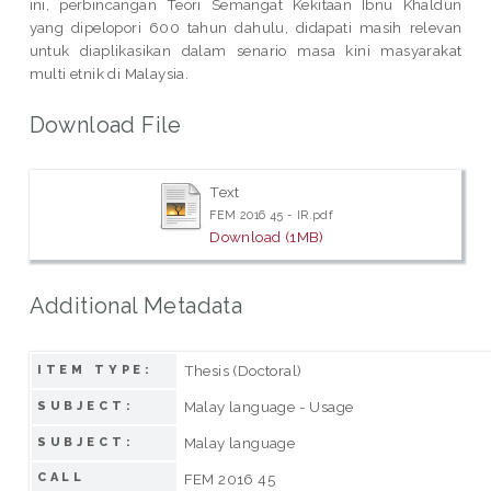
ini, perbincangan Teori Semangat Kekitaan Ibnu Khaldun
yang dipelopori 600 tahun dahulu, didapati masih relevan
untuk diaplikasikan dalam senario masa kini masyarakat
multi etnik di Malaysia.
Download File
Text
FEM 2016 45 - IR.pdf
Download (1MB)
Additional Metadata
Thesis (Doctoral)
ITEM TYPE:
Malay language - Usage
SUBJECT:
Malay language
SUBJECT:
CALL
FEM 2016 45