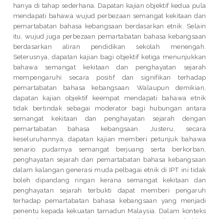
hanya di tahap sederhana. Dapatan kajian objektif kedua pula
mendapati bahawa wujud perbezaan semangat kekitaan dan
pemartabatan bahasa kebangsaan berdasarkan etnik. Selain
itu, wujud juga perbezaan pemartabatan bahasa kebangsaan
berdasarkan aliran pendidikan sekolah menengah.
Seterusnya, dapatan kajian bagi objektif ketiga menunjukkan
bahawa semangat kekitaan dan penghayatan sejarah
mempengaruhi secara positif dan signifikan terhadap
pemartabatan bahasa kebangsaan. Walaupun demikian,
dapatan kajian objektif keempat mendapati bahawa etnik
tidak bertindak sebagai moderator bagi hubungan antara
semangat kekitaan dan penghayatan sejarah dengan
pemartabatan bahasa kebangsaan. Justeru, secara
keseluruhannya, dapatan kajian memberi petunjuk bahawa
senario pudarnya semangat berjuang serta berkorban,
penghayatan sejarah dan pemartabatan bahasa kebangsaan
dalam kalangan generasi muda pelbagai etnik di IPT ini tidak
boleh dipandang ringan kerana semangat kekitaan dan
penghayatan sejarah terbukti dapat memberi pengaruh
terhadap pemartabatan bahasa kebangsaan yang menjadi
penentu kepada kekuatan tamadun Malaysia. Dalam konteks