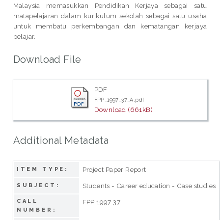
Malaysia memasukkan Pendidikan Kerjaya sebagai satu
matapelajaran dalam kurikulum sekolah sebagai satu usaha
untuk membatu perkembangan dan kematangan kerjaya
pelajar.
Download File
PDF
FPP_1997_37_A.pdf
Download (661kB)
Additional Metadata
Project Paper Report
ITEM TYPE:
Students - Career education - Case studies
SUBJECT:
CALL
FPP 1997 37
NUMBER: