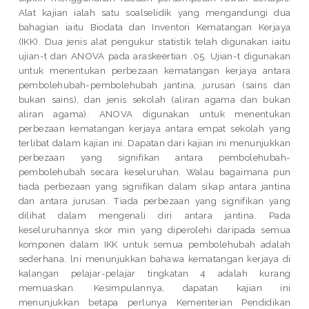
Alat kajian ialah satu soalselidik yang mengandungi dua
bahagian iaitu Biodata dan Inventori Kematangan Kerjaya
(IKK). Dua jenis alat pengukur statistik telah digunakan iaitu
ujian-t dan ANOVA pada araskeertian .05. Ujian-t digunakan
untuk menentukan perbezaan kematangan kerjaya antara
pembolehubah-pembolehubah jantina, jurusan (sains dan
bukan sains), dan jenis sekolah (aliran agama dan bukan
aliran agama). ANOVA digunakan untuk menentukan
perbezaan kematangan kerjaya antara empat sekolah yang
terlibat dalam kajian ini. Dapatan dari kajian ini menunjukkan
perbezaan yang signifikan antara pembolehubah-
pembolehubah secara keseluruhan. Walau bagaimana pun
tiada perbezaan yang signifikan dalam sikap antara jantina
dan antara jurusan. Tiada perbezaan yang signifikan yang
dilihat dalam mengenali diri antara jantina. Pada
keseluruhannya skor min yang diperolehi daripada semua
komponen dalam IKK untuk semua pembolehubah adalah
sederhana. lni menunjukkan bahawa kematangan kerjaya di
kalangan pelajar-pelajar tingkatan 4 adalah kurang
memuaskan. Kesimpulannya, dapatan kajian ini
menunjukkan betapa perlunya Kementerian Pendidikan