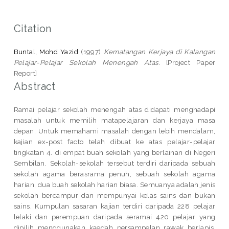
Citation
Buntal, Mohd Yazid
(1997)
Kematangan Kerjaya di Kalangan
Pelajar-Pelajar Sekolah Menengah Atas.
[Project Paper
Report]
Abstract
Ramai pelajar sekolah menengah atas didapati menghadapi
masalah untuk memilih matapelajaran dan kerjaya masa
depan. Untuk memahami masalah dengan lebih mendalam,
kajian ex-post facto telah dibuat ke atas pelajar-pelajar
tingkatan 4. di empat buah sekolah yang berlainan di Negeri
Sembilan. Sekolah-sekolah tersebut terdiri daripada sebuah
sekolah agama berasrama penuh, sebuah sekolah agama
harian, dua buah sekolah harian biasa. Semuanya adalah jenis
sekolah bercampur dan mempunyai kelas sains dan bukan
sains. Kumpulan sasaran kajian terdiri daripada 228 pelajar
lelaki dan perempuan daripada seramai 420 pelajar yang
dipilih menggunakan kaedah persampelan rawak berlapis.