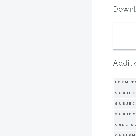
Downl
Additi
ITEM T
SUBJEC
SUBJEC
SUBJEC
CALL N
CHAIRM