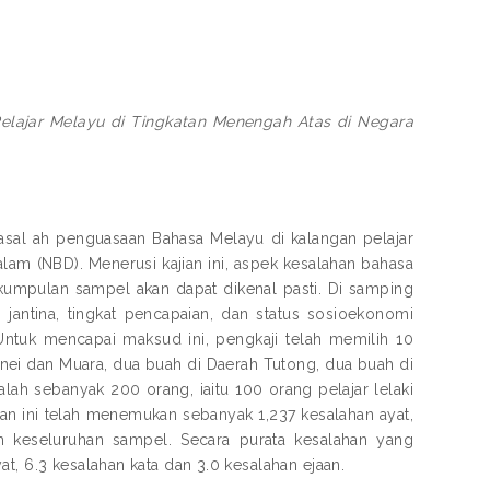
lajar Melayu di Tingkatan Menengah Atas di Negara
asal ah penguasaan Bahasa Melayu di kalangan pelajar
lam (NBD). Menerusi kajian ini, aspek kesalahan bahasa
/kumpulan sampel akan dapat dikenal pasti. Di samping
jantina, tingkat pencapaian, dan status sosioekonomi
Untuk mencapai maksud ini, pengkaji telah memilih 10
nei dan Muara, dua buah di Daerah Tutong, dua buah di
lah sebanyak 200 orang, iaitu 100 orang pelajar lelaki
an ini telah menemukan sebanyak 1,237 kesalahan ayat,
eh keseluruhan sampel. Secara purata kesalahan yang
t, 6.3 kesalahan kata dan 3.0 kesalahan ejaan.