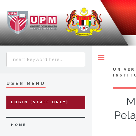
Toggle
UNIVER
INSTIT
USER MENU
M
LOGIN (STAFF ONLY)
Pela
HOME