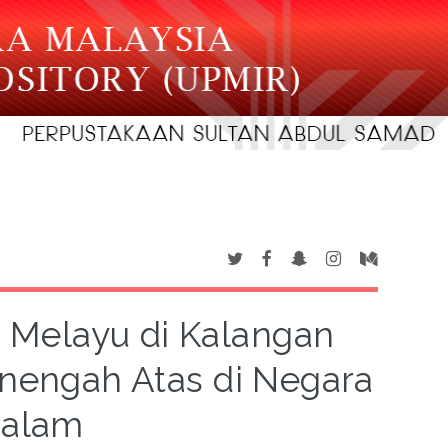
 Melayu di Kalangan
enengah Atas di Negara
salam