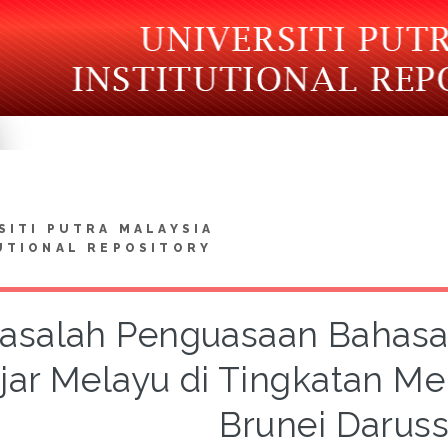
SITI PUTRA MALAYSIA
UTIONAL REPOSITORY
asalah Penguasaan Bahasa
jar Melayu di Tingkatan M
Brunei Darus