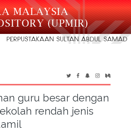
nan guru besar dengan
ekolah rendah jenis
tamil