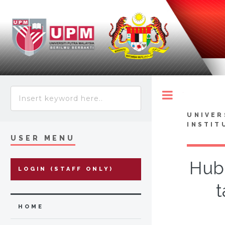
Toggle
UNIVER
INSTIT
USER MENU
Hub
LOGIN (STAFF ONLY)
t
HOME