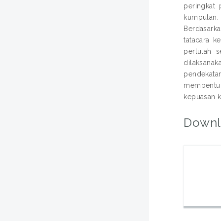
peringkat 
kumpulan. 
Berdasarka
tatacara 
perlulah 
dilaksanak
pendekata
membentuk
kepuasan k
Downl