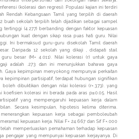
rensi (kolerasi dan regresi). Populasi kajian ini terdiri
lah Rendah Kebangsaan Tamil yang terpilih di daerah
 buah sekolah terpilih telah dijadikan sebagai sampel
ang tertinggi (4.277) berbanding dengan faktor kepuasan
ubungan kuat dengan sikap rasa puas hati guru. Nilai
nggi. Ini bermaksud guru-guru disekolah Tamil daerah
. Daripada 12 sekolah yang dikaji , didapati stail
uru besar (M= 4.011). Nilai kolerasi (r) untuk gaya
 gaji adalah .273 dan ini menunjukkan bahawa gaya
ndah. Gaya kepimpinan menyokong mempunyai perkaitan
a kepimpinan partisipatif, terdapat hubungan signifikan
boleh dibuktikan dengan nilai kolerasi (r=.373). yang
 koefisien kolerasi ini berada pada aras p≤0.05. Hasil
artisipatif yang mempengaruhi kepuasan kerja dalam
lan. Secara kesimpulan, hipotesis kelima diterima.
menerangkan kepuasan kerja sebagai pemboleubah
 meramal kepuasan kerja. Nilai F= 24.667 dan Sif F=.000
n ini telah memperluaskan pemahaman terhadap kepuasan
enaga pengajar yang mempunyai kepuasan kerjayanya. Di