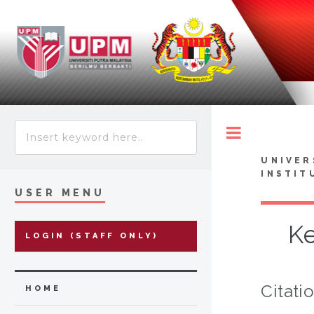
Toggle
UNIVER
INSTIT
USER MENU
Ke
LOGIN (STAFF ONLY)
Citati
HOME