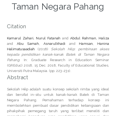
Taman Negara Pahang
Citation
Kamarul Zahari, Nurul Fatanah
and
Abdul Rahman, Haliza
and
Abu Samah, Asnarulkhadi
and
Hamsan, Hanina
Halimatusaadiah
(2018)
Sekolah Hēp: pembinaan akses
kepada pendidikan kanak-kanak Batek di Taman Negara
Pahang.
In: Graduate Research in Education Seminar
(GREduc) 2018, 15 Dec. 2018, Faculty of Educational Studies,
Universiti Putra Malaysia. (pp. 223-231).
Abstract
Sekolah Hēp adalah suatu konsep sekolah rimba yang ideal
dan bersifat in-situ untuk kanak-kanak Batek di Taman
Negara Pahang. Pemahaman terhadap konsep ini
membolehkan pembuat dasar pendidikan kebangsaan dan
pihakpihak pemegang taruh yang terlibat meneliti dan