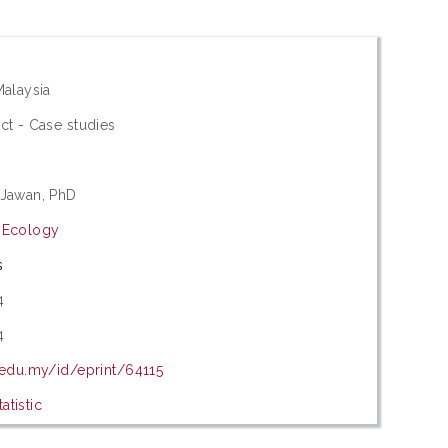
Malaysia
ct - Case studies
 Jawan, PhD
 Ecology
s
4
4
.edu.my/id/eprint/64115
tistic