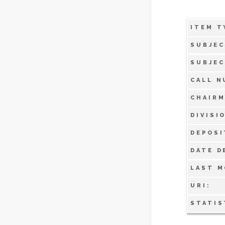
ITEM T
SUBJEC
SUBJEC
CALL N
CHAIRM
DIVISI
DEPOSI
DATE D
LAST M
URI:
STATIS