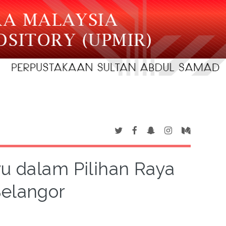
u dalam Pilihan Raya
elangor