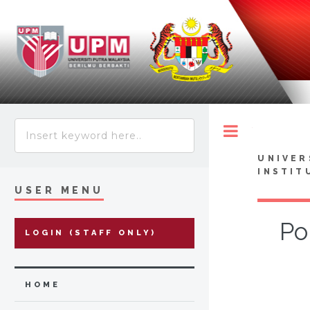
Toggle
UNIVER
INSTIT
USER MENU
Po
LOGIN (STAFF ONLY)
HOME