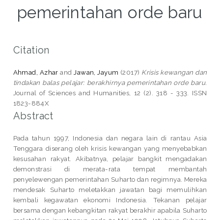
pemerintahan orde baru
Citation
Ahmad, Azhar
and
Jawan, Jayum
(2017)
Krisis kewangan dan
tindakan balas pelajar: berakhirnya pemerintahan orde baru.
Journal of Sciences and Humanities, 12 (2). 318 - 333. ISSN
1823-884X
Abstract
Pada tahun 1997, Indonesia dan negara lain di rantau Asia
Tenggara diserang oleh krisis kewangan yang menyebabkan
kesusahan rakyat. Akibatnya, pelajar bangkit mengadakan
demonstrasi di merata-rata tempat membantah
penyelewengan pemerintahan Suharto dan regimnya. Mereka
mendesak Suharto meletakkan jawatan bagi memulihkan
kembali kegawatan ekonomi Indonesia. Tekanan pelajar
bersama dengan kebangkitan rakyat berakhir apabila Suharto