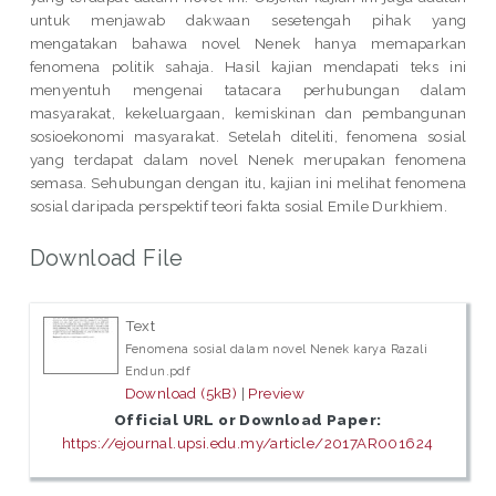
untuk menjawab dakwaan sesetengah pihak yang
mengatakan bahawa novel Nenek hanya memaparkan
fenomena politik sahaja. Hasil kajian mendapati teks ini
menyentuh mengenai tatacara perhubungan dalam
masyarakat, kekeluargaan, kemiskinan dan pembangunan
sosioekonomi masyarakat. Setelah diteliti, fenomena sosial
yang terdapat dalam novel Nenek merupakan fenomena
semasa. Sehubungan dengan itu, kajian ini melihat fenomena
sosial daripada perspektif teori fakta sosial Emile Durkhiem.
Download File
Text
Fenomena sosial dalam novel Nenek karya Razali
Endun.pdf
Download (5kB)
|
Preview
Official URL or Download Paper:
https://ejournal.upsi.edu.my/article/2017AR001624