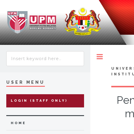
Toggle
UNIVER
INSTIT
USER MENU
Pen
LOGIN (STAFF ONLY)
m
HOME