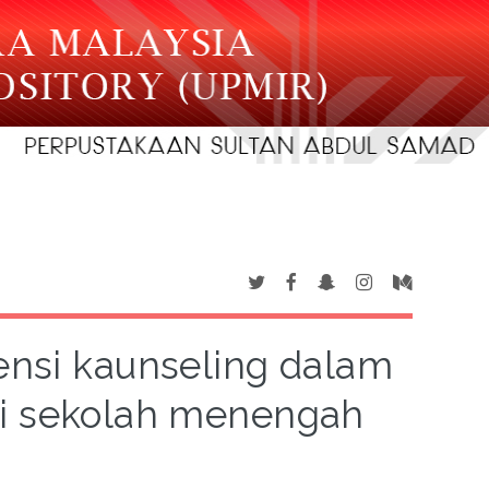
ensi kaunseling dalam
di sekolah menengah