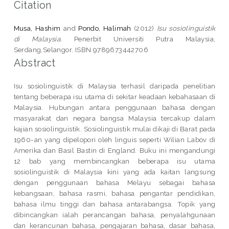
Citation
Musa, Hashim
and
Pondo, Halimah
(2012)
Isu sosiolinguistik
di Malaysia.
Penerbit Universiti Putra Malaysia,
Serdang,Selangor. ISBN 9789673442706
Abstract
Isu sosiolinguistik di Malaysia terhasil daripada penelitian
tentang beberapa isu utama di sekitar keadaan kebahasaan di
Malaysia. Hubungan antara penggunaan bahasa dengan
masyarakat dan negara bangsa Malaysia tercakup dalam
kajian sosiolinguistik. Sosiolinguistik mulai dikaji di Barat pada
1960-an yang dipelopori oleh linguis seperti Wilian Labov di
Amerika dan Basil Bastin di England. Buku ini mengandungi
12 bab yang membincangkan beberapa isu utama
sosiolinguistik di Malaysia kini yang ada kaitan langsung
dengan penggunaan bahasa Melayu sebagai bahasa
kebangsaan, bahasa rasmi, bahasa pengantar pendidikan,
bahasa ilmu tinggi dan bahasa antarabangsa. Topik yang
dibincangkan ialah perancangan bahasa, penyalahgunaan
dan kerancunan bahasa, pengajaran bahasa, dasar bahasa,