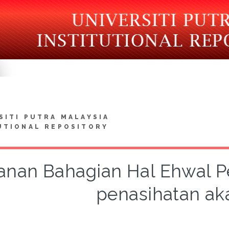
SITI PUTRA MALAYSIA
UTIONAL REPOSITORY
anan Bahagian Hal Ehwal Pe
penasihatan a