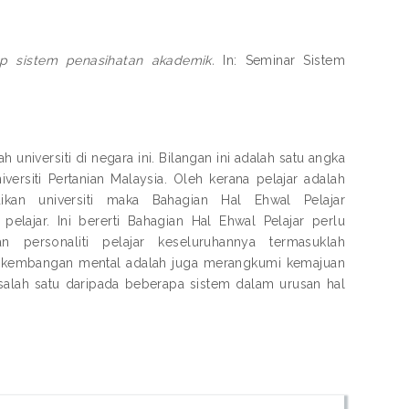
p sistem penasihatan akademik.
In: Seminar Sistem
niversiti di negara ini. Bilangan ini adalah satu angka
ersiti Pertanian Malaysia. Oleh kerana pelajar adalah
kan universiti maka Bahagian Hal Ehwal Pelajar
lajar. Ini bererti Bahagian Hal Ehwal Pelajar perlu
 personaliti pelajar keseluruhannya termasuklah
 Perkembangan mental adalah juga merangkumi kemajuan
alah satu daripada beberapa sistem dalam urusan hal