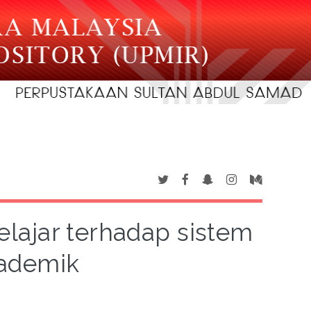
lajar terhadap sistem
kademik