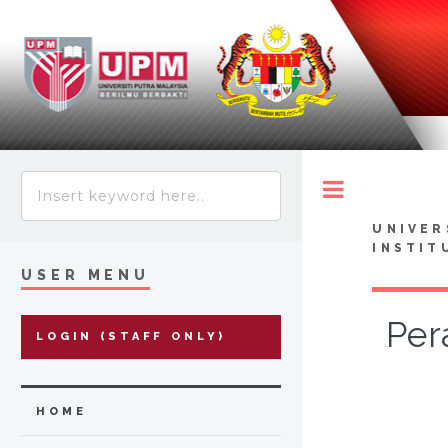
Toggle
UNIVER
INSTIT
USER MENU
Per
LOGIN (STAFF ONLY)
HOME