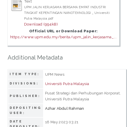
Text
UPM JALIN KERJASAMA BERSAMA EMPAT INDUSTRI
TINGKAT KEPENTINGAN NANOTEKNOLOGI _ Universiti
Putra Malaysia.pdf
Download (994kB)
Official URL or Download Paper:
https://www.upm.edu.my/berita/upm_jalin_kerjasama_...
Additional Metadata
UPM News
ITEM TYPE:
Universiti Putra Malaysia
DIVISIONS:
Pusat Strategi dan Perhubungan Korporat,
PUBLISHER:
Universiti Putra Malaysia
DEPOSITING
Azhar Abdul Rahman
USER:
DATE
16 May 2023 03:21
DEPOSITED: