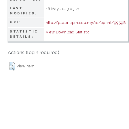
LAST
16 May 2023 03:21
MODIFIED:
http://psasir.upm.edu.my/id/eprint/99598
URI:
STATISTIC
View Download Statistic
DETAILS:
Actions (login required)
View Item