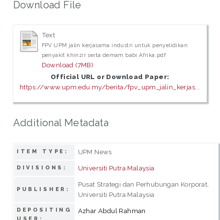
Download File
Text
FPV UPM jalin kerjasama industri untuk penyelidikan
penyakit khinzir serta demam babi Afrika.pdf
Download (7MB)
Official URL or Download Paper:
https://www.upm.edu.my/berita/fpv_upm_jalin_kerjas...
Additional Metadata
UPM News
ITEM TYPE:
Universiti Putra Malaysia
DIVISIONS:
Pusat Strategi dan Perhubungan Korporat,
PUBLISHER:
Universiti Putra Malaysia
DEPOSITING
Azhar Abdul Rahman
USER: