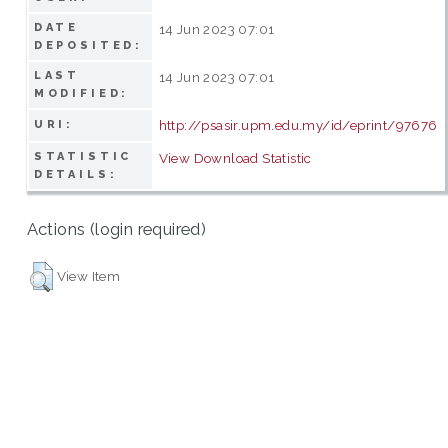
DATE
14 Jun 2023 07:01
DEPOSITED:
LAST
14 Jun 2023 07:01
MODIFIED:
http://psasir.upm.edu.my/id/eprint/97676
URI:
STATISTIC
View Download Statistic
DETAILS:
Actions (login required)
View Item