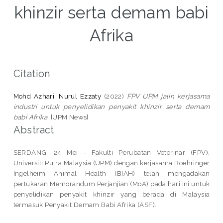
khinzir serta demam babi
Afrika
Citation
Mohd Azhari, Nurul Ezzaty
(2022)
FPV UPM jalin kerjasama
industri untuk penyelidikan penyakit khinzir serta demam
babi Afrika.
[UPM News]
Abstract
SERDANG, 24 Mei - Fakulti Perubatan Veterinar (FPV),
Universiti Putra Malaysia (UPM) dengan kerjasama Boehringer
Ingelheim Animal Health (BIAH) telah mengadakan
pertukaran Memorandum Perjanjian (MoA) pada hari ini untuk
penyelidikan penyakit khinzir yang berada di Malaysia
termasuk Penyakit Demam Babi Afrika (ASF).