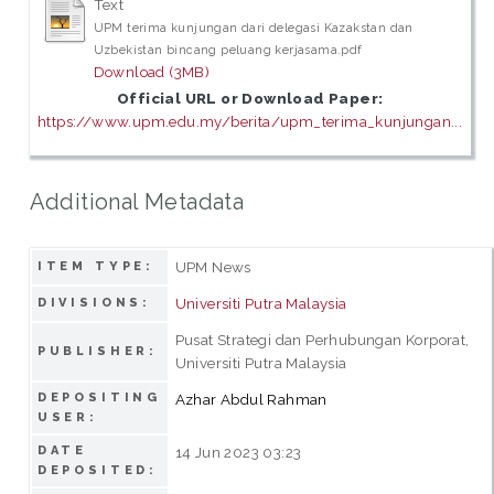
Text
UPM terima kunjungan dari delegasi Kazakstan dan
Uzbekistan bincang peluang kerjasama.pdf
Download (3MB)
Official URL or Download Paper:
https://www.upm.edu.my/berita/upm_terima_kunjungan...
Additional Metadata
UPM News
ITEM TYPE:
Universiti Putra Malaysia
DIVISIONS:
Pusat Strategi dan Perhubungan Korporat,
PUBLISHER:
Universiti Putra Malaysia
DEPOSITING
Azhar Abdul Rahman
USER:
DATE
14 Jun 2023 03:23
DEPOSITED: