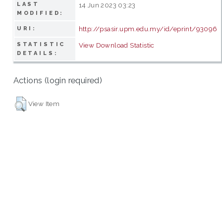
LAST
14 Jun 2023 03:23
MODIFIED:
http://psasir.upm.edu.my/id/eprint/93096
URI:
STATISTIC
View Download Statistic
DETAILS:
Actions (login required)
View Item