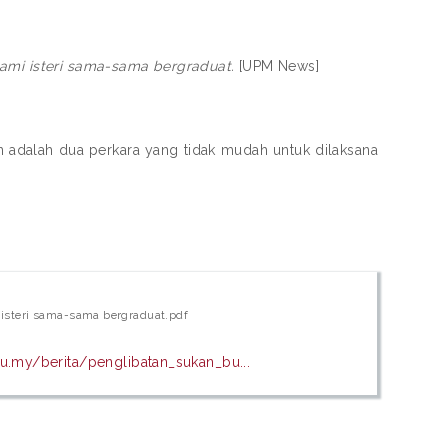
ami isteri sama-sama bergraduat.
[UPM News]
 adalah dua perkara yang tidak mudah untuk dilaksana
 isteri sama-sama bergraduat.pdf
.my/berita/penglibatan_sukan_bu...