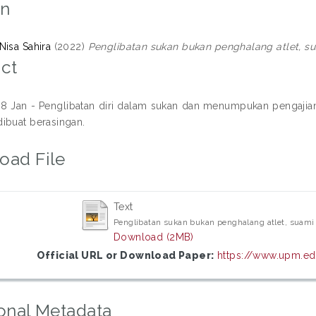
on
Nisa Sahira
(2022)
Penglibatan sukan bukan penghalang atlet, su
ct
 Jan - Penglibatan diri dalam sukan dan menumpukan pengajian
ibuat berasingan.
oad File
Text
Penglibatan sukan bukan penghalang atlet, suami
Download (2MB)
Official URL or Download Paper:
https://www.upm.edu
onal Metadata