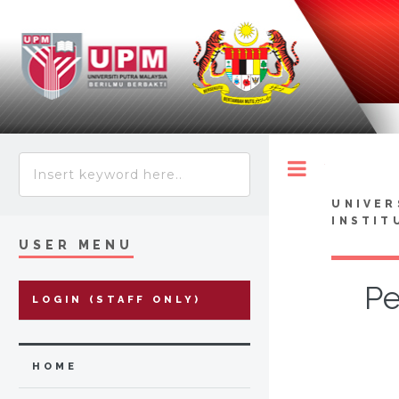
Toggle
UNIVER
INSTIT
USER MENU
Pe
LOGIN (STAFF ONLY)
HOME