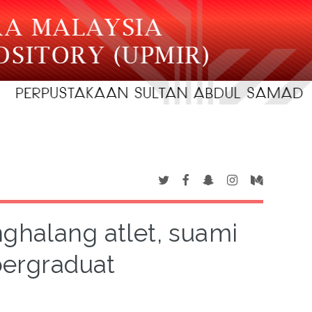
ghalang atlet, suami
bergraduat