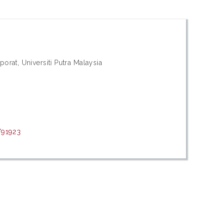
orat, Universiti Putra Malaysia
/91923