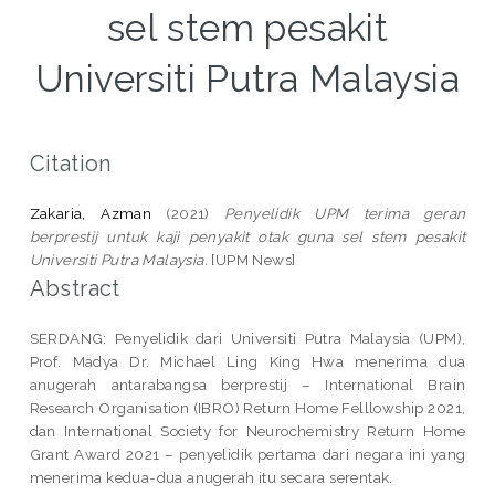
sel stem pesakit
Universiti Putra Malaysia
Citation
Zakaria, Azman
(2021)
Penyelidik UPM terima geran
berprestij untuk kaji penyakit otak guna sel stem pesakit
Universiti Putra Malaysia.
[UPM News]
Abstract
SERDANG: Penyelidik dari Universiti Putra Malaysia (UPM),
Prof. Madya Dr. Michael Ling King Hwa menerima dua
anugerah antarabangsa berprestij – International Brain
Research Organisation (IBRO) Return Home Felllowship 2021,
dan International Society for Neurochemistry Return Home
Grant Award 2021 – penyelidik pertama dari negara ini yang
menerima kedua-dua anugerah itu secara serentak.