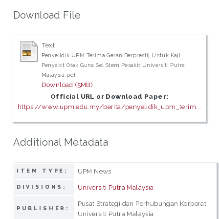
Download File
Text
Penyelidik UPM Terima Geran Berprestij Untuk Kaji
Penyakit Otak Guna Sel Stem Pesakit Universiti Putra
Malaysia.pdf
Download (5MB)
Official URL or Download Paper:
https://www.upm.edu.my/berita/penyelidik_upm_terim...
Additional Metadata
UPM News
ITEM TYPE:
Universiti Putra Malaysia
DIVISIONS:
Pusat Strategi dan Perhubungan Korporat,
PUBLISHER:
Universiti Putra Malaysia