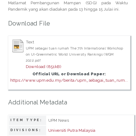
Matlamat Pembangunan Mampan (SDG) pada Waktu
Pandemik yang akan diadakan pada 13 hingga 15 Julai ini.
Download File
Text
UPM sebagai tuan rumah The 7th International Workshop
on UI-Greenmetric World University Rankings (WGM
2021).pdf
Download (851kB)
Official URL or Download Paper:
https://www.upm.edu.my/berita/upm_sebagai_tuan_rum...
Additional Metadata
UPM News
ITEM TYPE:
Universiti Putra Malaysia
DIVISIONS: