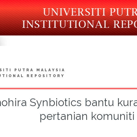
SITI PUTRA MALAYSIA
UTIONAL REPOSITORY
ohira Synbiotics bantu kur
pertanian komuniti