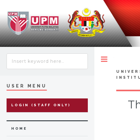
Toggle
UNIVER
INSTIT
USER MENU
Th
LOGIN (STAFF ONLY)
HOME