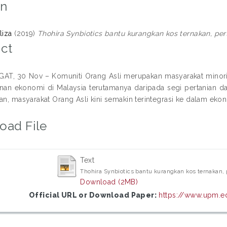
on
liza
(2019)
Thohira Synbiotics bantu kurangkan kos ternakan, pert
ct
T, 30 Nov – Komuniti Orang Asli merupakan masyarakat minori
n ekonomi di Malaysia terutamanya daripada segi pertanian d
an, masyarakat Orang Asli kini semakin terintegrasi ke dalam ekon
oad File
Text
Thohira Synbiotics bantu kurangkan kos ternakan, 
Download (2MB)
Official URL or Download Paper:
https://www.upm.ed