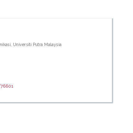
kasi, Universiti Putra Malaysia
t/76601