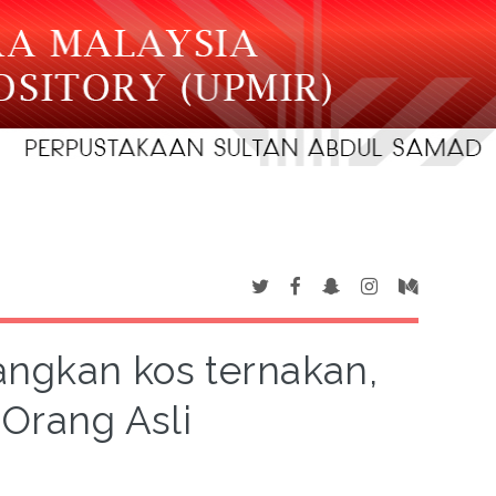
angkan kos ternakan,
 Orang Asli