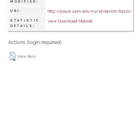
MODIFIED:
http://psasir.upm.edu.my/id/eprint/69220
URI:
STATISTIC
View Download Statistic
DETAILS:
Actions (login required)
View Item