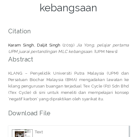
kebangsaan
Citation
Karam Singh, Daljit Singh
(2019)
Jia Yong, pelajar pertama
UPM juarai pertandingan MLC kebangsaan.
[UPM News]
Abstract
KLANG – Penyelidik Universiti Putra Malaysia (UPM) dan
Persatuan Biochar Malaysia (BMA) mengadakan lawatan ke
kilang pengurusan buangan terjadual Tex Cycle (P2) Sdn Bhd
(Tex Cycle) di sini untuk meneliti dan mempelajari konsep
‘negatif karbon’ yang dipraktikan oleh syarikat itu.
Download File
Text