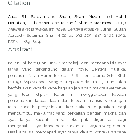
Citation
Alias, Siti Salbiah
and
Sha'ri, Sharil Nizam
and
Mohd
Hanafiah, Halis Azhan
and
Musanif, Ahmad Mahmood
(2017)
Makna ayat tanya dalam novel Lentera Mustika.
Jurnal Sultan
Alauddin Sulaiman Shah, 4 (2). pp. 192-205. ISSN 2462-1692;
ESSN: 2289-8042
Abstract
Kajian ini bertujuan untuk mengkaji dan menganalisis ayat
tanya yang terkandung dalam novel Lentera Mustika,
penulisan Nisah Haron terbitan PTS Litera Utama Sdn. Bhd.
(2009). Aspek-aspek yang ditumpukan dalam kajian ini ialah
berfokuskan kepada kepelbagaian jenis dan makna ayat tanya
yang telah dipilih. Kajian ini menggunakan kaedah
penyelidikan kepustakaan dan kaedah analisis kandungan
teks. Kaedah penyelidikan kepustakaan digunakan bagi
mengumpul maklumat yang berkaitan dengan makna dan
ayat tanya. Kaedah anlisis teks pula digunakan bagi
menganalisis ayat tanya berdasarkan teks kajian yang dipilih.
Hasil analisis mendapati ayat tanya dalam konteks wacana