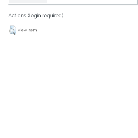
Actions (login required)
View Item