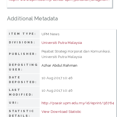
Additional Metadata
UPM News
ITEM TYPE:
Universiti Putra Malaysia
DIVISIONS:
Pejabat Strategi Korporat dan Komunikasi,
PUBLISHER:
Universiti Putra Malaysia
DEPOSITING
Azhar Abdul Rahman
USER:
DATE
10 Aug 2017 10:46
DEPOSITED:
LAST
10 Aug 2017 10:46
MODIFIED:
http://psasir.upm.edu.my/id/eprint/56764
URI:
STATISTIC
View Download Statistic
DETAILS: