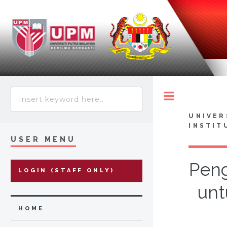
Toggle
UNIVER
INSTIT
USER MENU
Peng
LOGIN (STAFF ONLY)
unt
HOME