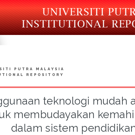
SITI PUTRA MALAYSIA
UTIONAL REPOSITORY
gunaan teknologi mudah al
uk membudayakan kemahiran
dalam sistem pendidika