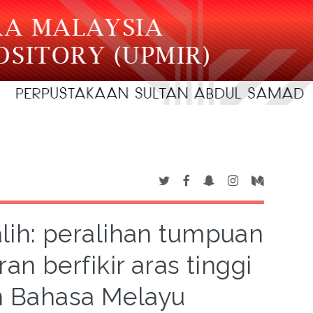
ih: peralihan tumpuan
 berfikir aras tinggi
n Bahasa Melayu