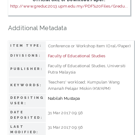
http://www.greduc2013.upm.edu.my/PDF%20Files/Gredu...
Additional Metadata
Conference or Workshop Item (Oral/Paper)
ITEM TYPE:
Faculty of Educational Studies
DIVISIONS:
Faculty of Educational Studies, Universiti
PUBLISHER:
Putra Malaysia
Teachers' workload; Kumpulan Wang
KEYWORDS:
Amanah Pelajar Miskin (KWAPM)
DEPOSITING
Nabilah Mustapa
USER:
DATE
31 Mar 2017 09:56
DEPOSITED:
LAST
31 Mar 2017 09:56
MODIFIED: