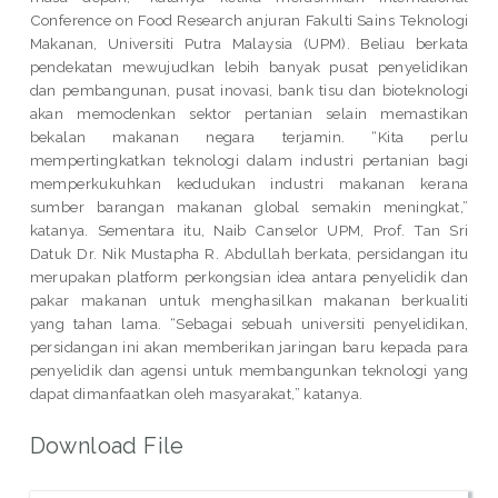
Conference on Food Research anjuran Fakulti Sains Teknologi
Makanan, Universiti Putra Malaysia (UPM). Beliau berkata
pendekatan mewujudkan lebih banyak pusat penyelidikan
dan pembangunan, pusat inovasi, bank tisu dan bioteknologi
akan memodenkan sektor pertanian selain memastikan
bekalan makanan negara terjamin. “Kita perlu
mempertingkatkan teknologi dalam industri pertanian bagi
memperkukuhkan kedudukan industri makanan kerana
sumber barangan makanan global semakin meningkat,”
katanya. Sementara itu, Naib Canselor UPM, Prof. Tan Sri
Datuk Dr. Nik Mustapha R. Abdullah berkata, persidangan itu
merupakan platform perkongsian idea antara penyelidik dan
pakar makanan untuk menghasilkan makanan berkualiti
yang tahan lama. “Sebagai sebuah universiti penyelidikan,
persidangan ini akan memberikan jaringan baru kepada para
penyelidik dan agensi untuk membangunkan teknologi yang
dapat dimanfaatkan oleh masyarakat,” katanya.
Download File