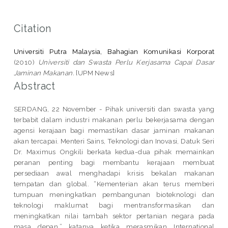
Citation
Universiti Putra Malaysia, Bahagian Komunikasi Korporat
(2010)
Universiti dan Swasta Perlu Kerjasama Capai Dasar
Jaminan Makanan.
[UPM News]
Abstract
SERDANG, 22 November - Pihak universiti dan swasta yang
terbabit dalam industri makanan perlu bekerjasama dengan
agensi kerajaan bagi memastikan dasar jaminan makanan
akan tercapai. Menteri Sains, Teknologi dan Inovasi, Datuk Seri
Dr. Maximus Ongkili berkata kedua-dua pihak memainkan
peranan penting bagi membantu kerajaan membuat
persediaan awal menghadapi krisis bekalan makanan
tempatan dan global. “Kementerian akan terus memberi
tumpuan meningkatkan pembangunan bioteknologi dan
teknologi maklumat bagi mentransformasikan dan
meningkatkan nilai tambah sektor pertanian negara pada
masa depan,” katanya ketika merasmikan International