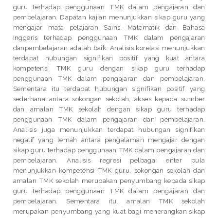
guru terhadap penggunaan TMK dalam pengajaran dan
pembelajaran. Dapatan kajian menunjukkan sikap guru yang
mengajar mata pelajaran Sains, Matematik dan Bahasa
Inggeris terhadap penggunaan TMK dalam pengajaran
danpembelajaran adalah baik. Analisis korelasi menunjukkan
terdapat hubungan signifikan positif yang kuat antara
kompetensi TMK guru dengan sikap guru terhadap
penggunaan TMK dalam pengajaran dan pembelajaran.
Sementara itu terdapat hubungan signifikan positif yang
sederhana antara sokongan sekolah, akses kepada sumber
dan amalan TMK sekolah dengan sikap guru terhadap
penggunaan TMK dalam pengajaran dan pembelajaran.
Analisis juga menunjukkan terdapat hubungan signifikan
negatif yang lemah antara pengalaman mengajar dengan
sikap guru terhadap penggunaan TMK dalam pengajaran dan
pembelajaran. Analisis regresi pelbagai enter pula
menunjukkan kompetensi TMK guru, sokongan sekolah dan
amalan TMK sekolah merupakan penyumbang kepada sikap
guru terhadap penggunaan TMK dalam pengajaran dan
pembelajaran. Sementara itu, amalan TMK sekolah
merupakan penyumbang yang kuat bagi menerangkan sikap