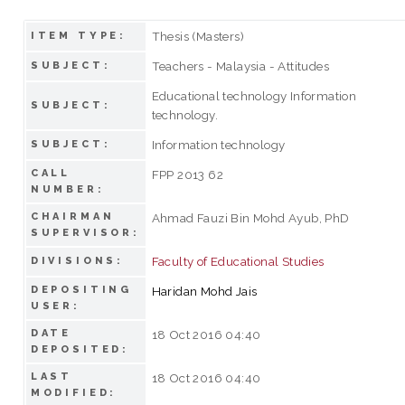
Thesis (Masters)
ITEM TYPE:
Teachers - Malaysia - Attitudes
SUBJECT:
Educational technology Information
SUBJECT:
technology.
Information technology
SUBJECT:
CALL
FPP 2013 62
NUMBER:
CHAIRMAN
Ahmad Fauzi Bin Mohd Ayub, PhD
SUPERVISOR:
Faculty of Educational Studies
DIVISIONS:
DEPOSITING
Haridan Mohd Jais
USER:
DATE
18 Oct 2016 04:40
DEPOSITED:
LAST
18 Oct 2016 04:40
MODIFIED: