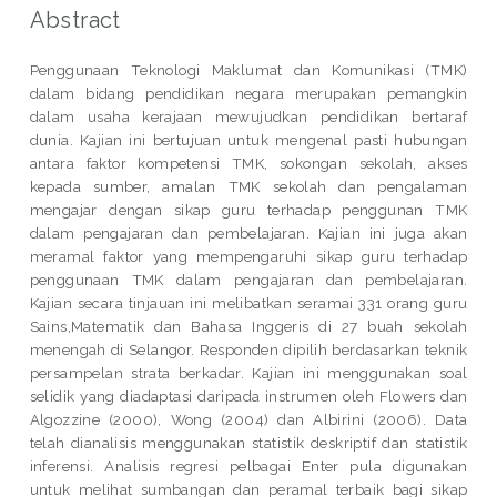
Abstract
Penggunaan Teknologi Maklumat dan Komunikasi (TMK)
dalam bidang pendidikan negara merupakan pemangkin
dalam usaha kerajaan mewujudkan pendidikan bertaraf
dunia. Kajian ini bertujuan untuk mengenal pasti hubungan
antara faktor kompetensi TMK, sokongan sekolah, akses
kepada sumber, amalan TMK sekolah dan pengalaman
mengajar dengan sikap guru terhadap penggunan TMK
dalam pengajaran dan pembelajaran. Kajian ini juga akan
meramal faktor yang mempengaruhi sikap guru terhadap
penggunaan TMK dalam pengajaran dan pembelajaran.
Kajian secara tinjauan ini melibatkan seramai 331 orang guru
Sains,Matematik dan Bahasa Inggeris di 27 buah sekolah
menengah di Selangor. Responden dipilih berdasarkan teknik
persampelan strata berkadar. Kajian ini menggunakan soal
selidik yang diadaptasi daripada instrumen oleh Flowers dan
Algozzine (2000), Wong (2004) dan Albirini (2006). Data
telah dianalisis menggunakan statistik deskriptif dan statistik
inferensi. Analisis regresi pelbagai Enter pula digunakan
untuk melihat sumbangan dan peramal terbaik bagi sikap