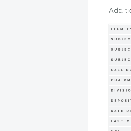
Additi
ITEM T
SUBJEC
SUBJEC
SUBJEC
CALL N
CHAIRM
DIVISI
DEPOSI
DATE D
LAST M