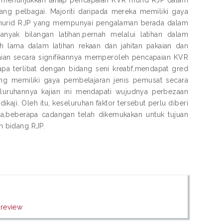
ang pelbagai. Majoriti daripada mereka memiliki gaya
ati murid RJP yang mempunyai pengalaman berada dalam
anyak bilangan latihan,pernah melalui latihan dalam
 lama dalam latihan rekaan dan jahitan pakaian dan
kaian secara signifikannya memperoleh pencapaian KVR
a terlibat dengan bidang seni kreatif,mendapat gred
ng memiliki gaya pembelajaran jenis pemusat secara
luruhannya kajian ini mendapati wujudnya perbezaan
aji. Oleh itu, keseluruhan faktor tersebut perlu diberi
ya,beberapa cadangan telah dikemukakan untuk tujuan
n bidang RJP.
review