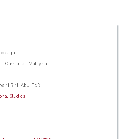
n design
- Curricula - Malaysia
sini Binti Abu, EdD
onal Studies
s