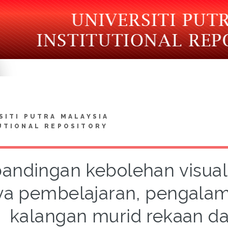
SITI PUTRA MALAYSIA
UTIONAL REPOSITORY
andingan kebolehan visual
ya pembelajaran, pengalam
kalangan murid rekaan da