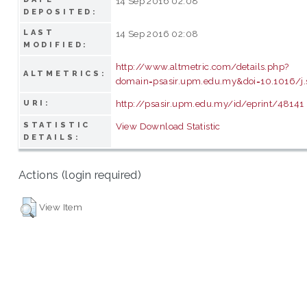
14 Sep 2016 02:08
DEPOSITED:
LAST
14 Sep 2016 02:08
MODIFIED:
http://www.altmetric.com/details.php?
ALTMETRICS:
domain=psasir.upm.edu.my&doi=10.1016/j.
http://psasir.upm.edu.my/id/eprint/48141
URI:
STATISTIC
View Download Statistic
DETAILS:
Actions (login required)
View Item