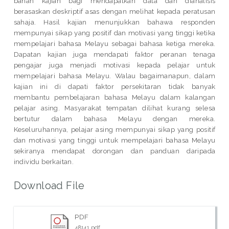
bahan kajian bagi mendapatkan data dan dianalisis
berasaskan deskriptif asas dengan melihat kepada peratusan
sahaja. Hasil kajian menunjukkan bahawa responden
mempunyai sikap yang positif dan motivasi yang tinggi ketika
mempelajari bahasa Melayu sebagai bahasa ketiga mereka.
Dapatan kajian juga mendapati faktor peranan tenaga
pengajar juga menjadi motivasi kepada pelajar untuk
mempelajari bahasa Melayu. Walau bagaimanapun, dalam
kajian ini di dapati faktor persekitaran tidak banyak
membantu pembelajaran bahasa Melayu dalam kalangan
pelajar asing. Masyarakat tempatan dilihat kurang selesa
bertutur dalam bahasa Melayu dengan mereka.
Keseluruhannya, pelajar asing mempunyai sikap yang positif
dan motivasi yang tinggi untuk mempelajari bahasa Melayu
sekiranya mendapat dorongan dan panduan daripada
individu berkaitan.
Download File
PDF
48141.pdf