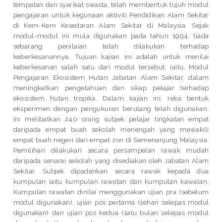
tempatan dan syarikat swasta, telah membentuk tujuh modul
pengajaran untuk kegunaan aktiviti Pendidikan Alam Sekitar
di Kem-Kem Kesedaran Alam Sekitar di Malaysia. Sejak
modul-modul ini mula digunakan pada tahun 1994, tiada
sebarang penilaian telah dilakukan terhadap
keberkesanannya. Tujuan kajian ini adalah untuk menilai
keberkesanan salah satu dari modul tersebut, iaitu, Modul
Pengajaran Ekosistem Hutan Jabatan Alam Sekitar, dalam
meningkatkan pengetahuan dan sikap pelajar terhadap
ekosistem hutan tropika. Dalam kajian ini, reka bentuk
eksperimen dengan pengukuran berulang telah digunakan.
Ini melibatkan 240 orang subjek pelajar tingkatan empat
daripada empat buah sekolah menengah yang mewakili
empat buah negeri dari empat zon di Semenanjung Malaysia.
Pemilihan dilakukan secara persampelan rawak mudah
daripada senarai sekolah yang disediakan oleh Jabatan Alam
Sekitar. Subjek dipadankan secara rawak kepada dua
kumpulan iaitu kumpulan rawatan dan kumpulan kawalan.
Kumpulan rawatan dinilai menggunakan ujian pra (sebelum
modul digunakan), ujian pos pertama (sehari selepas modul
digunakan) dan ujian pos kedua (satu bulan selepas modul