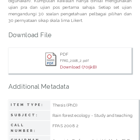
digunakan). Kumpulan kawalan hanya dinilai mengunakan
ujian pra dan ujian pos pertama sahaja. Setiap set ujian
mengandungi 30 soalan pengetahuan pelbagai pilihan dan
30 pernyataan sikap skala lima Likert.
Download File
PDF
FPAS_2008_2.pdf
Download (705kB)
Additional Metadata
Thesis (PhD)
ITEM TYPE:
Rain forest ecology - Study and teaching
SUBJECT:
CALL
FPAS 2008 2
NUMBER: