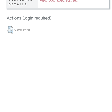
View Download Statistic
DETAILS:
Actions (login required)
View Item