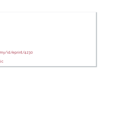
.my/id/eprint/4230
ic