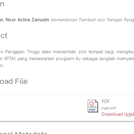
on
an, Noor Azlina Zainudin
Kementerian Tambah 200 Tempat Penga
ct
n Pengajian Tinggi akan menambah 200 tempat bagi mengikuti 
m (IPTA) yang menawarkan program itu sebagai langkah menyeles
n.
oad File
PDF
0450.pdf
Download (539