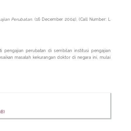
jian Perubatan.
(16 December 2004), (Call Number: L
pengajian perubatan di sembilan institusi pengajian
aikan masalah kekurangan doktor di negara ini, mulai
kB)