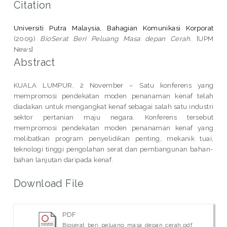
Citation
Universiti Putra Malaysia, Bahagian Komunikasi Korporat
(2009)
BioSerat Beri Peluang Masa depan Cerah.
[UPM
News]
Abstract
KUALA LUMPUR, 2 November – Satu konferens yang
mempromosi pendekatan moden penanaman kenaf telah
diadakan untuk mengangkat kenaf sebagai salah satu industri
sektor pertanian maju negara. Konferens tersebut
mempromosi pendekatan moden penanaman kenaf yang
melibatkan program penyelidikan penting, mekanik tuai,
teknologi tinggi pengolahan serat dan pembangunan bahan-
bahan lanjutan daripada kenaf.
Download File
PDF
Bioserat_beri_peluang_masa_depan_cerah.pdf