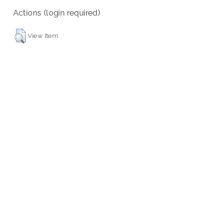
Actions (login required)
View Item