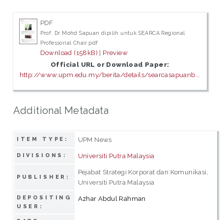
PDF
Prof. Dr Mohd Sapuan dipilih untuk SEARCA Regional
Professorial Chair.pdf
Download (158kB)
|
Preview
Official URL or Download Paper:
http://www.upm.edu.my/berita/details/searcasapuanb...
Additional Metadata
UPM News
ITEM TYPE:
Universiti Putra Malaysia
DIVISIONS:
Pejabat Strategi Korporat dan Komunikasi,
PUBLISHER:
Universiti Putra Malaysia
DEPOSITING
Azhar Abdul Rahman
USER: