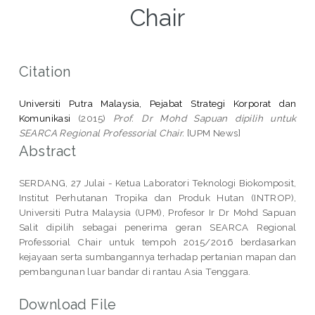
Chair
Citation
Universiti Putra Malaysia, Pejabat Strategi Korporat dan
Komunikasi
(2015)
Prof. Dr Mohd Sapuan dipilih untuk
SEARCA Regional Professorial Chair.
[UPM News]
Abstract
SERDANG, 27 Julai - Ketua Laboratori Teknologi Biokomposit,
Institut Perhutanan Tropika dan Produk Hutan (INTROP),
Universiti Putra Malaysia (UPM), Profesor Ir Dr Mohd Sapuan
Salit dipilih sebagai penerima geran SEARCA Regional
Professorial Chair untuk tempoh 2015/2016 berdasarkan
kejayaan serta sumbangannya terhadap pertanian mapan dan
pembangunan luar bandar di rantau Asia Tenggara.
Download File