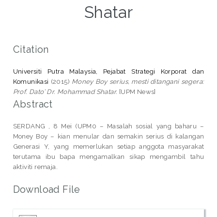
Shatar
Citation
Universiti Putra Malaysia, Pejabat Strategi Korporat dan
Komunikasi
(2015)
Money Boy serius, mesti ditangani segera:
Prof. Dato’ Dr. Mohammad Shatar.
[UPM News]
Abstract
SERDANG , 8 Mei (UPM0 – Masalah sosial yang baharu –
Money Boy – kian menular dan semakin serius di kalangan
Generasi Y, yang memerlukan setiap anggota masyarakat
terutama ibu bapa mengamalkan sikap mengambil tahu
aktiviti remaja.
Download File