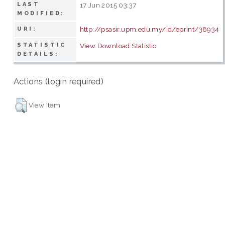
LAST
17 Jun 2015 03:37
MODIFIED:
http://psasir.upm.edu.my/id/eprint/38934
URI:
STATISTIC
View Download Statistic
DETAILS:
Actions (login required)
View Item