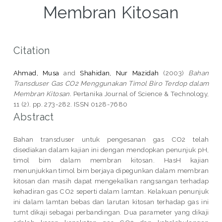
Membran Kitosan
Citation
Ahmad, Musa
and
Shahidan, Nur Mazidah
(2003)
Bahan
Transduser Gas CO2 Menggunakan Timol Biro Terdop dalam
Membran Kitosan.
Pertanika Journal of Science & Technology,
11 (2). pp. 273-282. ISSN 0128-7680
Abstract
Bahan transduser untuk pengesanan gas CO2 telah
disediakan dalam kajian ini dengan mendopkan penunjuk pH,
timol bim dalam membran kitosan. HasH kajian
menunjukkan timol bim berjaya dipegunkan dalam membran
kitosan dan masih dapat mengekalkan rangsangan terhadap
kehadiran gas CO2 seperti dalam lamtan. Kelakuan penunjuk
ini dalam lamtan bebas dan larutan kitosan terhadap gas ini
tumt dikaji sebagai perbandingan. Dua parameter yang dikaji