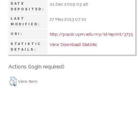
DATE
01 Dec 2009 03:46
DEPOSITED:
LAST
27 May 2013 07:10
MODIFIED:
http://psasir.upm.edu.my/id/eprint/3735
URI:
STATISTIC
View Download Statistic
DETAILS:
Actions (login required)
View Item