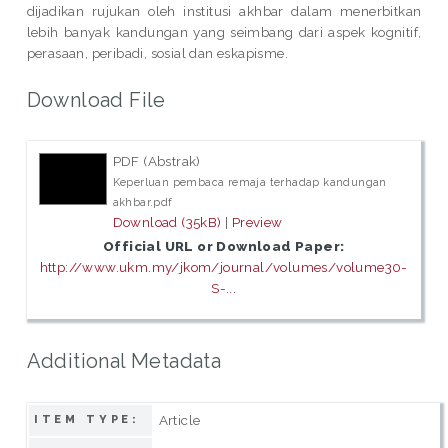
dijadikan rujukan oleh institusi akhbar dalam menerbitkan
lebih banyak kandungan yang seimbang dari aspek kognitif,
perasaan, peribadi, sosial dan eskapisme.
Download File
PDF (Abstrak)
Keperluan pembaca remaja terhadap kandungan
akhbar.pdf
Download (35kB)
|
Preview
Official URL or Download Paper:
http://www.ukm.my/jkom/journal/volumes/volume30-
S-...
Additional Metadata
Article
ITEM TYPE: