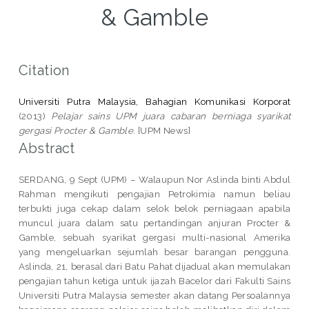
& Gamble
Citation
Universiti Putra Malaysia, Bahagian Komunikasi Korporat
(2013)
Pelajar sains UPM juara cabaran berniaga syarikat
gergasi Procter & Gamble.
[UPM News]
Abstract
SERDANG, 9 Sept (UPM) – Walaupun Nor Aslinda binti Abdul
Rahman mengikuti pengajian Petrokimia namun beliau
terbukti juga cekap dalam selok belok perniagaan apabila
muncul juara dalam satu pertandingan anjuran Procter &
Gamble, sebuah syarikat gergasi multi-nasional Amerika
yang mengeluarkan sejumlah besar barangan pengguna.
Aslinda, 21, berasal dari Batu Pahat dijadual akan memulakan
pengajian tahun ketiga untuk ijazah Bacelor dari Fakulti Sains
Universiti Putra Malaysia semester akan datang Persoalannya