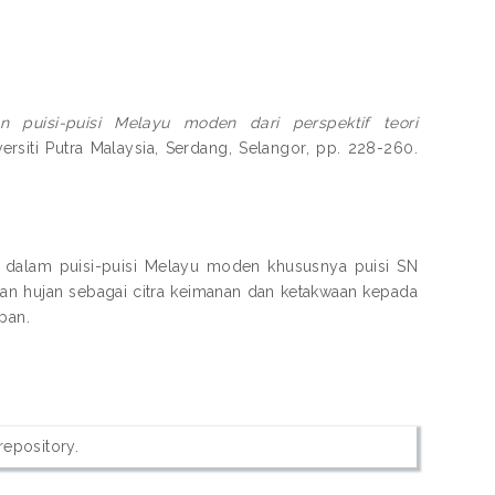
 puisi-puisi Melayu moden dari perspektif teori
ersiti Putra Malaysia, Serdang, Selangor, pp. 228-260.
i dalam puisi-puisi Melayu moden khususnya puisi SN
an hujan sebagai citra keimanan dan ketakwaan kepada
pan.
 repository.