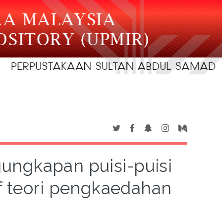
ungkapan puisi-puisi
f teori pengkaedahan