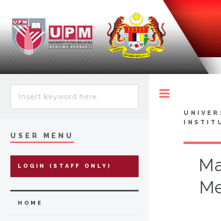
Toggle
UNIVER
INSTIT
USER MENU
Ma
LOGIN (STAFF ONLY)
Me
HOME