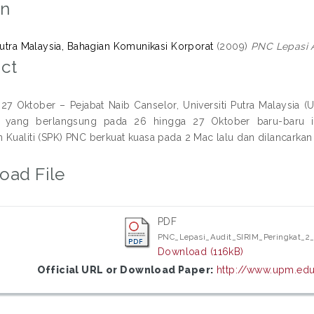
on
 Putra Malaysia, Bahagian Komunikasi Korporat
(2009)
PNC Lepasi A
ct
7 Oktober – Pejabat Naib Canselor, Universiti Putra Malaysia (
 yang berlangsung pada 26 hingga 27 Oktober baru-baru in
 Kualiti (SPK) PNC berkuat kuasa pada 2 Mac lalu dan dilancarkan 
oad File
PDF
PNC_Lepasi_Audit_SIRIM_Peringkat_2
Download (116kB)
Official URL or Download Paper:
http://www.upm.edu