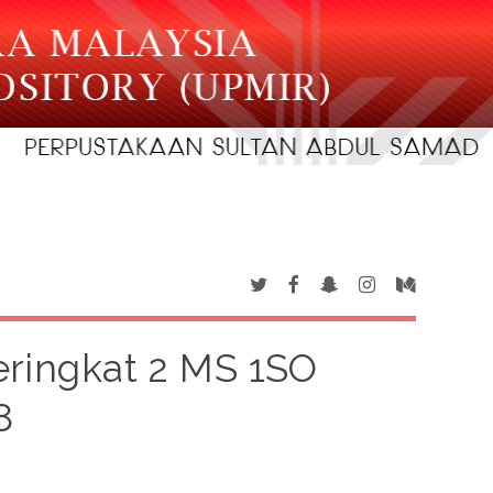
eringkat 2 MS 1SO
8