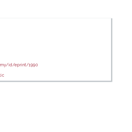
u.my/id/eprint/1990
ic