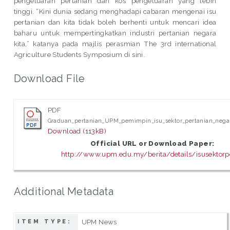
pengeluaran pertanian dan kos pengeluaran yang lebih
tinggi. “Kini dunia sedang menghadapi cabaran mengenai isu
pertanian dan kita tidak boleh berhenti untuk mencari idea
baharu untuk mempertingkatkan industri pertanian negara
kita,” katanya pada majlis perasmian The 3rd international
Agriculture Students Symposium di sini.
Download File
PDF
Graduan_pertanian_UPM_pemimpin_isu_sektor_pertanian_nega
Download (113kB)
Official URL or Download Paper:
http://www.upm.edu.my/berita/details/isusektorper
Additional Metadata
UPM News
ITEM TYPE: