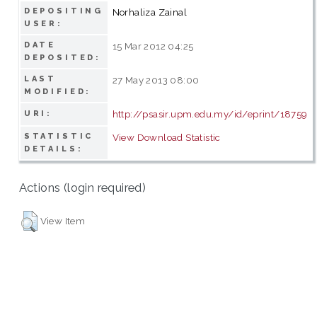
DEPOSITING
Norhaliza Zainal
USER:
DATE
15 Mar 2012 04:25
DEPOSITED:
LAST
27 May 2013 08:00
MODIFIED:
http://psasir.upm.edu.my/id/eprint/18759
URI:
STATISTIC
View Download Statistic
DETAILS:
Actions (login required)
View Item