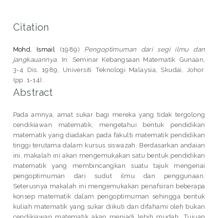
Citation
Mohd, Ismail
(1989)
Pengoptimuman dari segi ilmu dan
jangkauannya.
In: Seminar Kebangsaan Matematik Gunaan,
3-4 Dis. 1989, Universiti Teknologi Malaysia, Skudai, Johor.
(pp. 1-14).
Abstract
Pada amnya, amat sukar bagi mereka yang tidak tergolong
cendikiawan matematik, mengetahui bentuk pendidikan
matematik yang diadakan pada fakulti matematik pendidikan
tinggi terutama dalam kursus siswazah. Berdasarkan andaian
ini, makalah ini akan mengemukakan satu bentuk pendidikan
matematik yang membincangkan suatu tajuk mengenai
pengoptimuman dari sudut ilmu dan penggunaan.
Seterusnya makalah ini mengemukakan penafsiran beberapa
konsep matematik dalam pengoptimuman sehingga bentuk
kuliah matematik yang sukar diikuti dan difahami oleh bukan
cendikiawan matematik akan menjadi lebih mudah. Tujuan