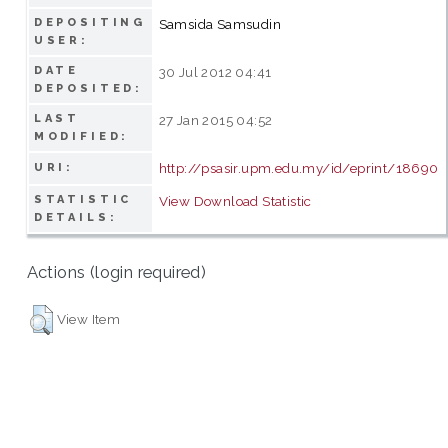
DEPOSITING
Samsida Samsudin
USER:
DATE
30 Jul 2012 04:41
DEPOSITED:
LAST
27 Jan 2015 04:52
MODIFIED:
http://psasir.upm.edu.my/id/eprint/18690
URI:
STATISTIC
View Download Statistic
DETAILS:
Actions (login required)
View Item