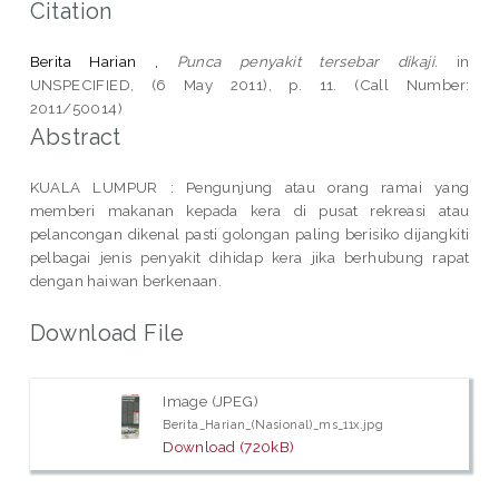
Citation
Berita Harian ,
Punca penyakit tersebar dikaji.
in
UNSPECIFIED, (6 May 2011), p. 11. (Call Number:
2011/50014)
Abstract
KUALA LUMPUR : Pengunjung atau orang ramai yang
memberi makanan kepada kera di pusat rekreasi atau
pelancongan dikenal pasti golongan paling berisiko dijangkiti
pelbagai jenis penyakit dihidap kera jika berhubung rapat
dengan haiwan berkenaan.
Download File
Image (JPEG)
Berita_Harian_(Nasional)_ms_11x.jpg
Download (720kB)