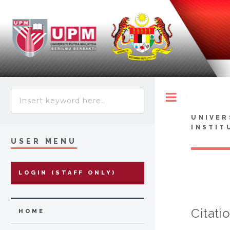
Toggle
UNIVER
INSTIT
USER MENU
LOGIN (STAFF ONLY)
Citati
HOME