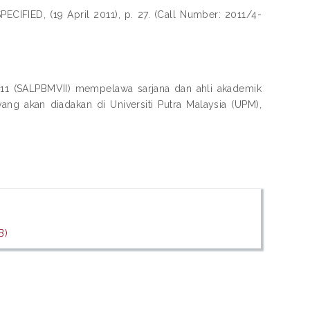
ECIFIED, (19 April 2011), p. 27. (Call Number: 2011/4-
11 (SALPBMVII) mempelawa sarjana dan ahli akademik
ng akan diadakan di Universiti Putra Malaysia (UPM),
B)