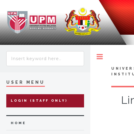
Toggle
UNIVER
INSTIT
USER MENU
Li
LOGIN (STAFF ONLY)
HOME