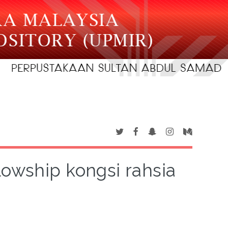
owship kongsi rahsia