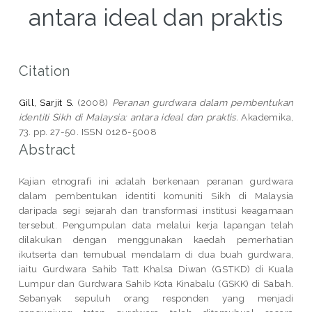
antara ideal dan praktis
Citation
Gill, Sarjit S.
(2008)
Peranan gurdwara dalam pembentukan
identiti Sikh di Malaysia: antara ideal dan praktis.
Akademika,
73. pp. 27-50. ISSN 0126-5008
Abstract
Kajian etnografi ini adalah berkenaan peranan gurdwara
dalam pembentukan identiti komuniti Sikh di Malaysia
daripada segi sejarah dan transformasi institusi keagamaan
tersebut. Pengumpulan data melalui kerja lapangan telah
dilakukan dengan menggunakan kaedah pemerhatian
ikutserta dan temubual mendalam di dua buah gurdwara,
iaitu Gurdwara Sahib Tatt Khalsa Diwan (GSTKD) di Kuala
Lumpur dan Gurdwara Sahib Kota Kinabalu (GSKK) di Sabah.
Sebanyak sepuluh orang responden yang menjadi