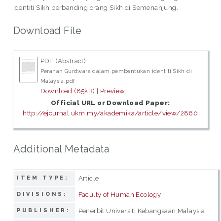
identiti Sikh berbanding orang Sikh di Semenanjung.
Download File
PDF (Abstract)
Peranan Gurdwara dalam pembentukan identiti Sikh di
Malaysia.pdf
Download (85kB)
|
Preview
Official URL or Download Paper:
http://ejournal.ukm.my/akademika/article/view/2860
Additional Metadata
Article
ITEM TYPE:
Faculty of Human Ecology
DIVISIONS:
Penerbit Universiti Kebangsaan Malaysia
PUBLISHER: