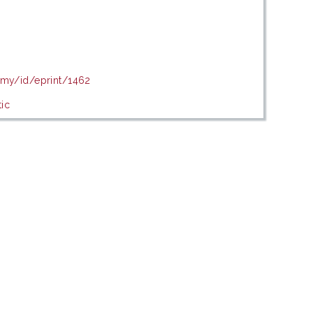
u.my/id/eprint/1462
ic