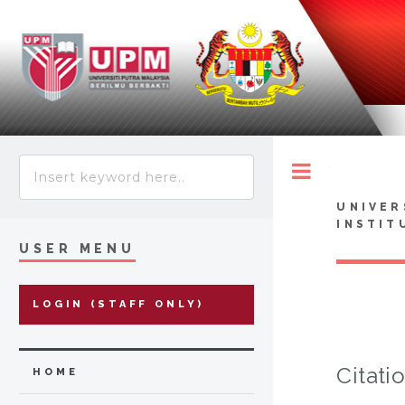
Toggle
UNIVER
INSTIT
USER MENU
LOGIN (STAFF ONLY)
Citati
HOME