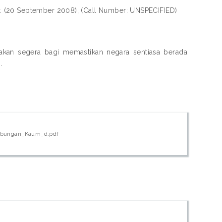
.
(20 September 2008), (Call Number: UNSPECIFIED)
akan segera bagi memastikan negara sentiasa berada
.
bungan_Kaum_d.pdf