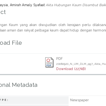
aysia, Amirah Amaly Syafaat
Akta Hubungan Kaum Disambut Baik
ct
ngan Kaum yang akan diwujudkan oleh kerajaan perlu dilaksan
aan aman dan rakyat pelbagai kaum dapat hidup dengan harmoni
oad File
PDF
20080920_N_UM_DLM_pg7_Akta_Hu
Download (227kB)
onal Metadata
Newspaper
YPE: